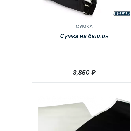
СУМКА
Сумка на баллон
3,850
₽