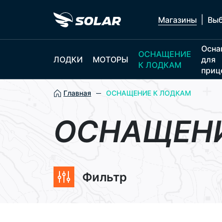
|
Магазины
Выб
Осна
ОСНАЩЕНИЕ
ЛОДКИ
МОТОРЫ
для
К ЛОДКАМ
приц
Главная
ОСНАЩЕНИЕ К ЛОДКАМ
ОСНАЩЕНИ
Фильтр