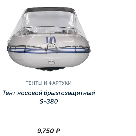
ТЕНТЫ И ФАРТУКИ
Тент носовой брызгозащитный
S-380
9,750
₽