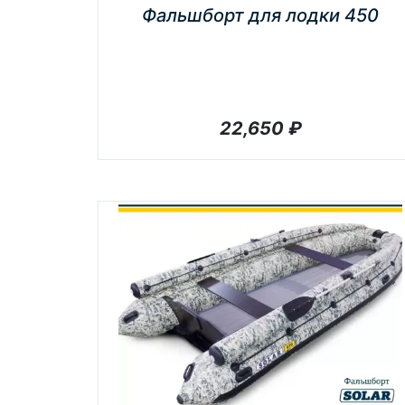
Фальшборт для лодки 450
22,650
₽