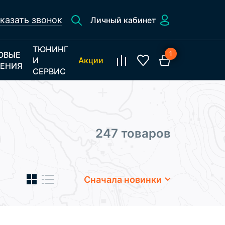
казать звонок
Личный кабинет
ТЮНИНГ
ОВЫЕ
1
И
Акции
ЕНИЯ
СЕРВИС
247 товаров
Сначала новинки