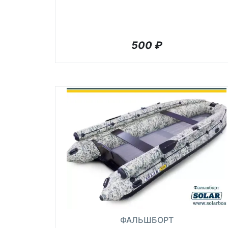
500
₽
ФАЛЬШБОРТ