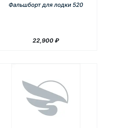
Фальшборт для лодки 520
22,900
₽