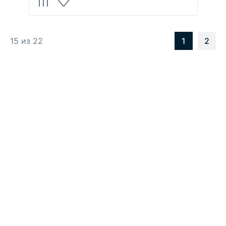
15 из 22
1
2