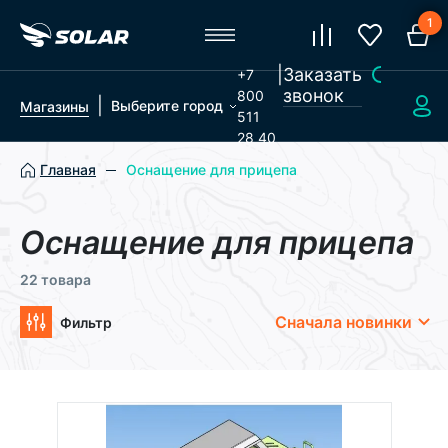
1
|
Заказать
+7
звонок
800
|
Выберите город
Магазины
511
28 40
Главная
Оснащение для прицепа
Оснащение для прицепа
22 товара
Сначала новинки
Фильтр