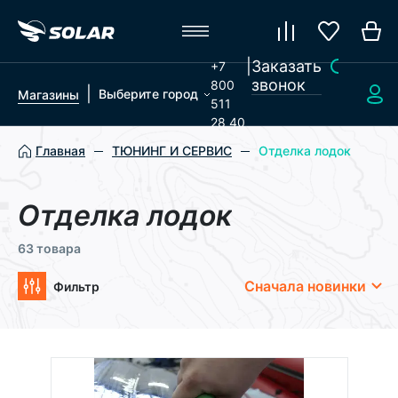
|
Заказать
+7
звонок
800
|
Выберите город
Магазины
511
28 40
Главная
ТЮНИНГ И СЕРВИС
Отделка лодок
Отделка лодок
63 товара
Сначала новинки
Фильтр