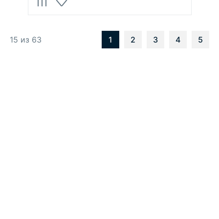
15 из 63
1
2
3
4
5