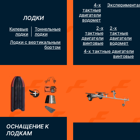
4-х
Эксперимента
тактные
двигатели
ЛОДКИ
водомет
2-х
2-х
Килевые
Тоннельные
тактные
тактные
лодки
лодки
двигатели
двигатели
Лодки с вертикальным
винтовые
водомет
бортом
4-х тактные двигатели
винтовые
ОСНАЩЕНИЕ К
ЛОДКАМ