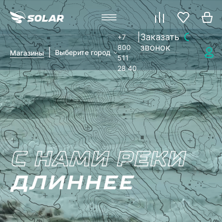
|
Заказать
+7
звонок
800
|
Выберите город
Магазины
511
28 40