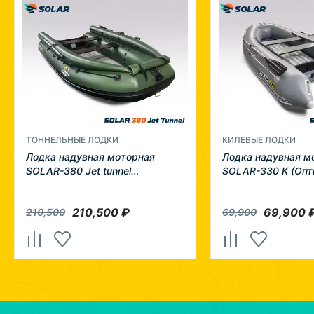
ТОННЕЛЬНЫЕ ЛОДКИ
КИЛЕВЫЕ ЛОДКИ
Лодка надувная моторная
Лодка надувная м
SOLAR-380 Jet tunnel
SOLAR-330 К (Опт
(Expedition)
210,500
₽
69,900
210,500
69,900