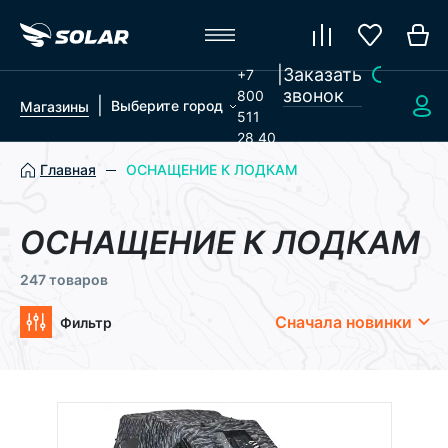
|
Заказать
+7
звонок
800
|
Выберите город
Магазины
511
28 40
Главная
ОСНАЩЕНИЕ К ЛОДКАМ
ОСНАЩЕНИЕ К ЛОДКАМ
247 товаров
Сначала новинки
Фильтр