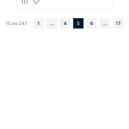
15 из 247
1
...
4
5
6
...
17