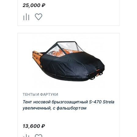
25,000
₽
ТЕНТЫ И ФАРТУКИ
Тент носовой брызгозащитный S-470 Strela
увеличенный, с фальшбортом
13,600
₽