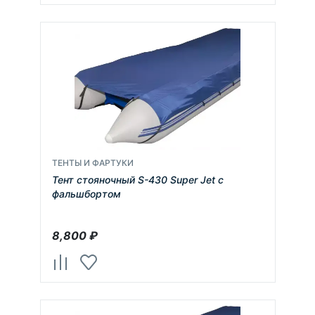
ТЕНТЫ И ФАРТУКИ
Тент стояночный S-430 Super Jet с
фальшбортом
8,800
₽