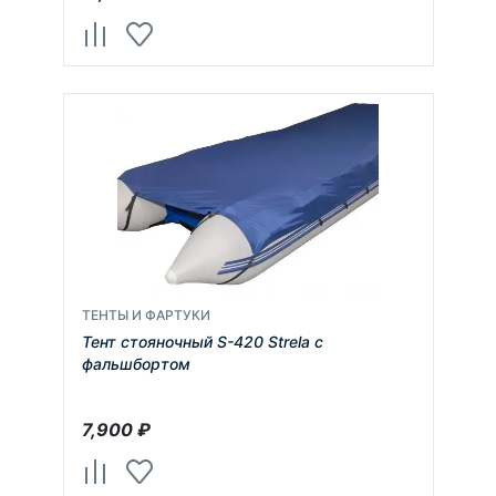
ТЕНТЫ И ФАРТУКИ
Тент стояночный S-420 Strela с
фальшбортом
7,900
₽