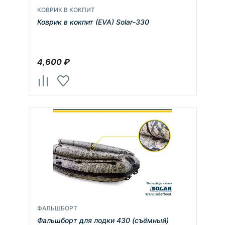
КОВРИК В КОКПИТ
Коврик в кокпит (EVA) Solar-330
4,600
₽
ФАЛЬШБОРТ
Фальшборт для лодки 430 (съёмный)