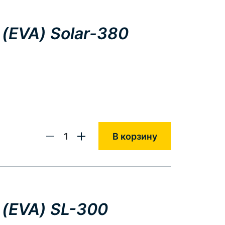
(EVA) Solar-380
1
В корзину
 (EVA) SL-300