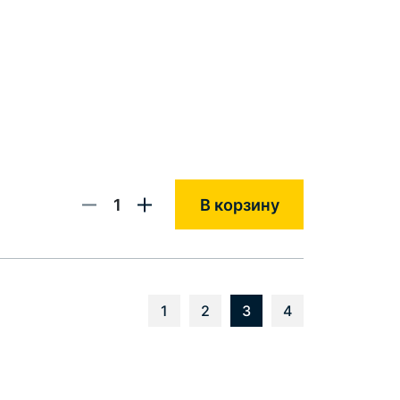
1
В корзину
1
2
3
4