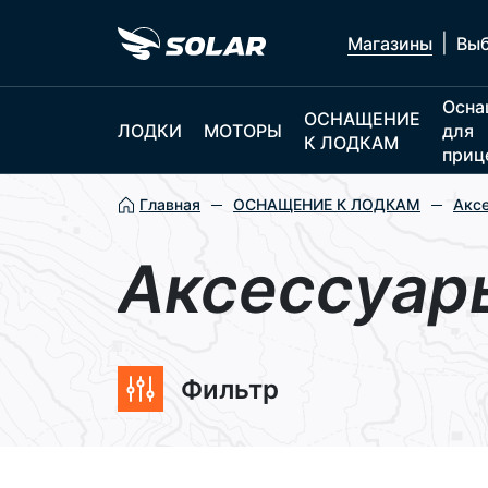
|
Магазины
Выб
Осна
ОСНАЩЕНИЕ
ЛОДКИ
МОТОРЫ
для
К ЛОДКАМ
приц
Главная
ОСНАЩЕНИЕ К ЛОДКАМ
Акс
Аксессуар
Фильтр