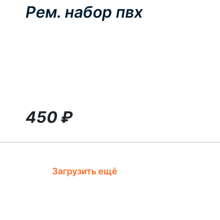
Рем. набор пвх
450
₽
Загрузить ещё