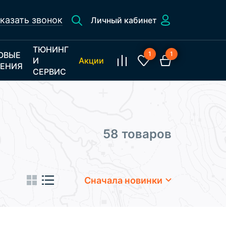
казать звонок
Личный кабинет
ТЮНИНГ
ОВЫЕ
1
1
И
Акции
ЕНИЯ
СЕРВИС
58 товаров
Сначала новинки