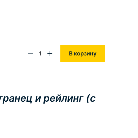
1
В корзину
транец и рейлинг (с