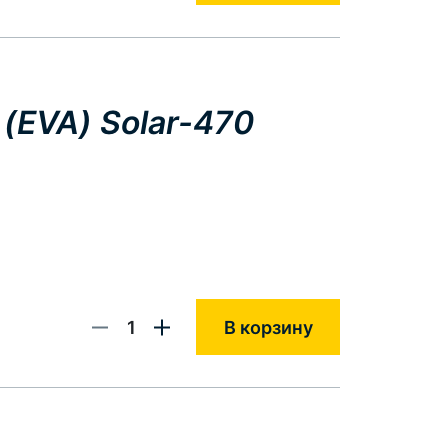
(EVA) Solar-470
1
В корзину