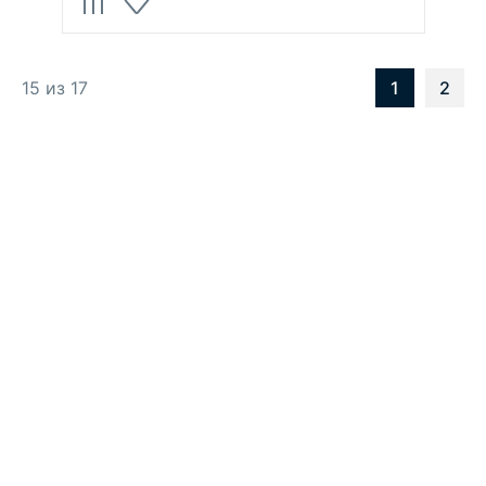
15 из 17
1
2