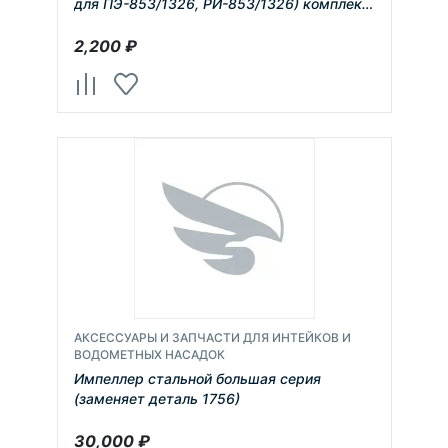
для ПЭ-853/1326, РИ-853/1326) комплект
6 шт
2,200
₽
АКСЕССУАРЫ И ЗАПЧАСТИ ДЛЯ ИНТЕЙКОВ И
ВОДОМЕТНЫХ НАСАДОК
Импеллер стальной большая серия
(заменяет деталь 1756)
30,000
₽