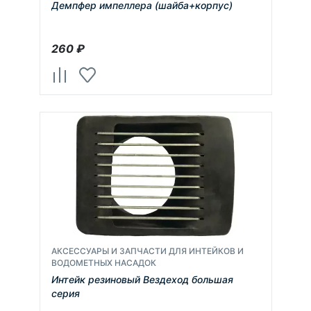
Демпфер импеллера (шайба+корпус)
260
₽
АКСЕССУАРЫ И ЗАПЧАСТИ ДЛЯ ИНТЕЙКОВ И
ВОДОМЕТНЫХ НАСАДОК
Интейк резиновый Вездеход большая
серия