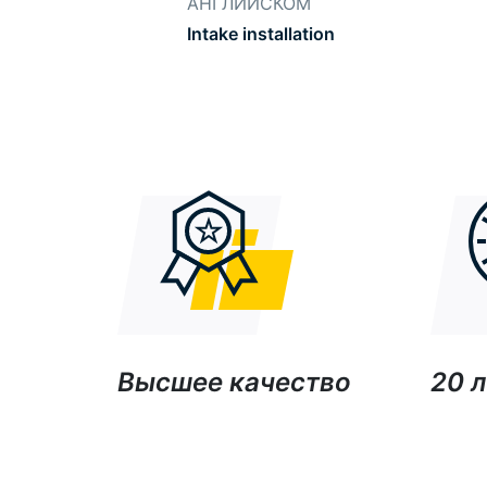
АНГЛИЙСКОМ
Intake installation
Высшее качество
20 л