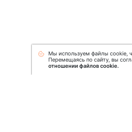
Мы используем файлы cookie, 
Перемещаясь по сайту, вы сог
отношении файлов cookie.
Узнавайте первым о новинк
Подписавшись на нашу рассылку: зак
новинки и специальные предложения