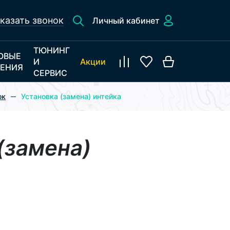
казать звонок
Личный кабинет
ТЮНИНГ
ОВЫЕ
И
Акции
ЕНИЯ
СЕРВИС
ок
Установка (замена) интейка
(замена)