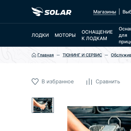
|
Магазины
Выб
Осна
ОСНАЩЕНИЕ
ЛОДКИ
МОТОРЫ
для
К ЛОДКАМ
приц
Главная
ТЮНИНГ И СЕРВИС
Обслужив
В избранное
Сравнить