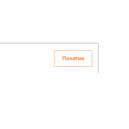
Понятно
О SOLAR
Блог
Скидки