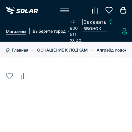
|
Заказать
+7
звонок
800
|
Выберите город
Магазины
511
28 40
Главная
ОСНАЩЕНИЕ К ЛОДКАМ
Апгрейд лодок