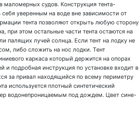
в маломерных судов. Конструкция тента-
 себя уверенным на воде вне зависимости от
ормации тента позволяют открыть любую сторону
а, при этом остальные части тента остаются на
ли палящих лучей солнца. Если тент на лодку не
сом, либо сложить на нос лодки. Тент
иниевого каркаса который держится на опорах
й и подробная инструкция по установке входит в
ся за привал находящийся по всему периметру
нта используется плотный синтетический
мер водонепроницаемым под дождем. Цвет сине-