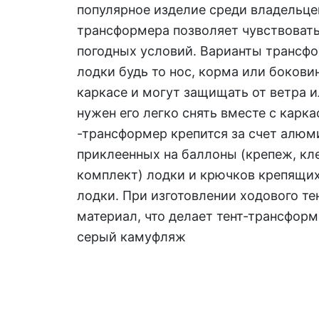
популярное изделие среди владельце
трансформера позволяет чувствовать
погодных условий. Варианты трансф
лодки будь то нос, корма или боковин
каркасе и могут защищать от ветра и
нужен его легко снять вместе с карка
-трансформер крепится за счет алюм
приклеенных на баллоны (крепеж, кле
комплект) лодки и крючков крепящих
лодки. При изготовлении ходового те
материал, что делает тент-трансфор
серый камуфляж