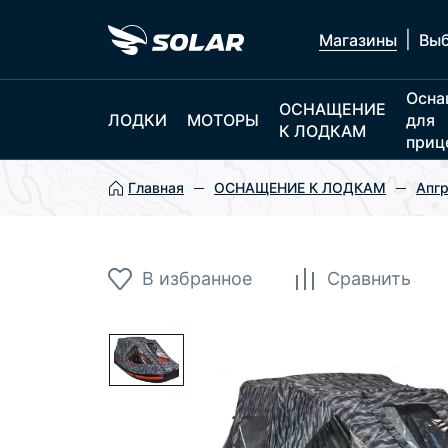
|
Магазины
Выб
Осна
ОСНАЩЕНИЕ
ЛОДКИ
МОТОРЫ
для
К ЛОДКАМ
приц
Главная
ОСНАЩЕНИЕ К ЛОДКАМ
Апгр
В избранное
Сравнить