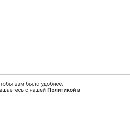
чтобы вам было удобнее.
лашаетесь с нашей
Политикой в
ах и акциях
Покупателям