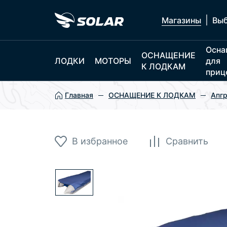
|
Магазины
Выб
Осна
ОСНАЩЕНИЕ
ЛОДКИ
МОТОРЫ
для
К ЛОДКАМ
приц
Главная
ОСНАЩЕНИЕ К ЛОДКАМ
Апгр
В избранное
Сравнить