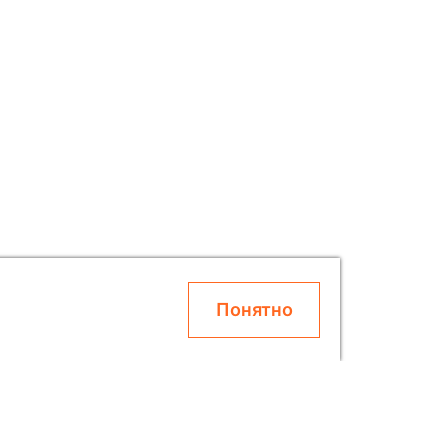
Понятно
О SOLAR