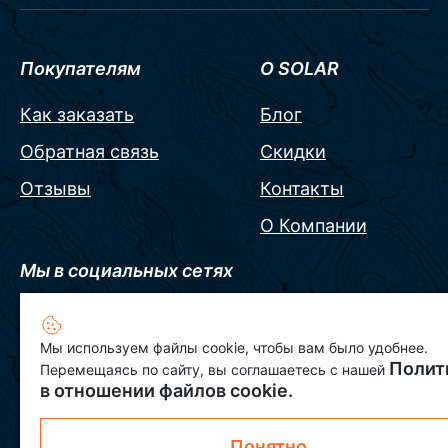
Покупателям
О SOLAR
Как заказать
Блог
Обратная связь
Скидки
Отзывы
Контакты
О Компании
Мы в социальных сетях
Мы используем файлы cookie, чтобы вам было удобнее.
Полит
Перемещаясь по сайту, вы соглашаетесь с нашей
в отношении файлов cookie.
+7 800 511 28 40
Понятно