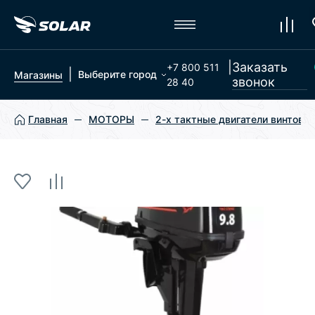
|
Заказать
+7 800 511
|
Выберите город
Магазины
звонок
28 40
Главная
МОТОРЫ
2-х тактные двигатели винтовы