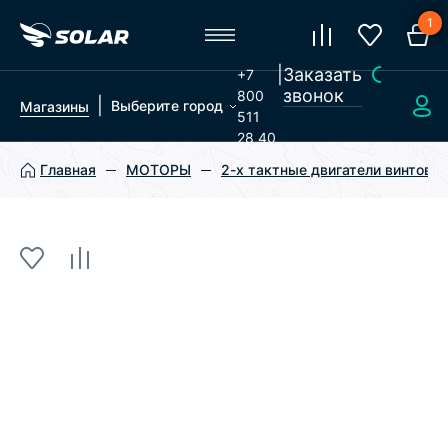
1
|
Заказать
+7
звонок
800
|
Выберите город
Магазины
511
28 40
Главная
МОТОРЫ
2-х тактные двигатели винтовы