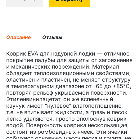
Описание
Отзывы
Коврик EVA для надувной лодки — отличное
покрытие палубы для защиты от загрязнения
и механических повреждений. Материал
обладает теплоизоляционными свойствами,
эластичен и пластичен, не меняет структуру
в температурном диапазоне от -65 до +85°С,
повторяя рельеф укрываемой поверхности.
Этиленвинилацетат, он же вспененный
каучук имеет “нулевое” влагопоглощение,
т.е. не впитывает жидкости, а грязь и песок
легко удаляются, просто ополоснув коврик
водой. Поверхность коврика нескользящая,
состоит из ромбовидных ячеек. Эти ячейки
собирают основную массу песка и грунта, не