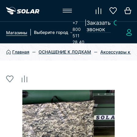
|
Заказать
+7
звонок
800
|
Выберите город
Магазины
511
28 40
Главная
ОСНАЩЕНИЕ К ЛОДКАМ
Аксессуары к л