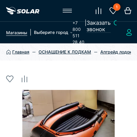
1
|
Заказать
+7
звонок
800
|
Выберите город
Магазины
511
28 40
Главная
ОСНАЩЕНИЕ К ЛОДКАМ
Апгрейд лодок