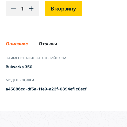
1
В корзину
Описание
Отзывы
НАИМЕНОВАНИЕ НА АНГЛИЙСКОМ
Bulwarks 350
МОДЕЛЬ ЛОДКИ
a45886cd-df5a-11e9-a23f-0894ef1c8ecf