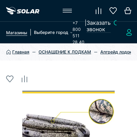
|
Заказать
+7
звонок
800
|
Выберите город
Магазины
511
28 40
Главная
ОСНАЩЕНИЕ К ЛОДКАМ
Апгрейд лодок