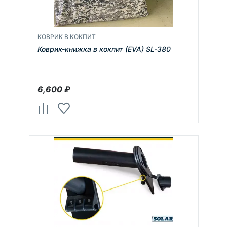
КОВРИК В КОКПИТ
Коврик-книжка в кокпит (EVA) SL-380
6,600
₽