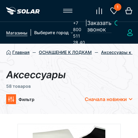
1
|
Заказать
+7
звонок
800
|
Выберите город
Магазины
511
28 40
Главная
ОСНАЩЕНИЕ К ЛОДКАМ
Аксессуары к л
Аксессуары
58 товаров
Сначала новинки
Фильтр