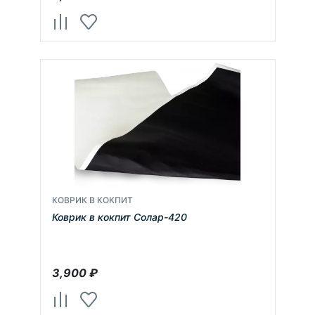
КОВРИК В КОКПИТ
Коврик в кокпит Солар-420
3,900
₽