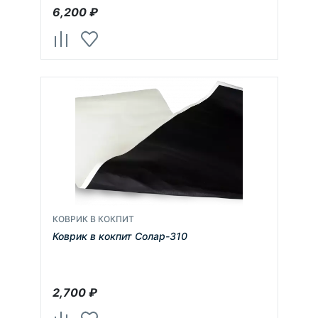
6,200
₽
КОВРИК В КОКПИТ
Коврик в кокпит Солар-310
2,700
₽