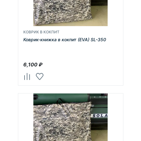
КОВРИК В КОКПИТ
Коврик-книжка в кокпит (EVA) SL-350
6,100
₽