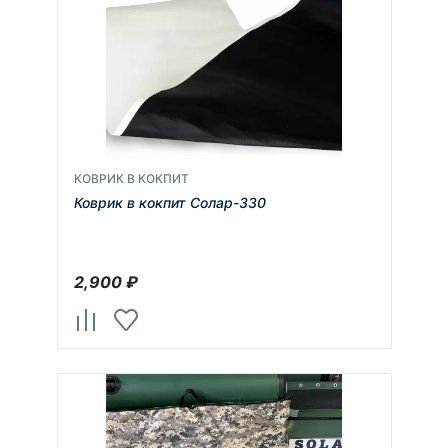
КОВРИК В КОКПИТ
Коврик в кокпит Солар-330
2,900
₽